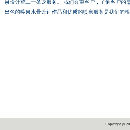
泉设计施工一条龙服务。 我们尊重客户，了解客户的
出色的喷泉水景设计作品和优质的喷泉服务是我们的根
绿化大地
山东缔造者环境艺术工程设计院有限公司专业山东喷泉公司、济南喷泉
Copyright 