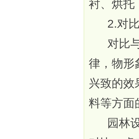
衬、烘托
2.对比
对比与调
律，物形
兴致的效
料等方面
园林设计