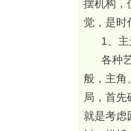
摆机构，
觉，是时
1、主
各种艺术
般，主角
局，首先
就是考虑