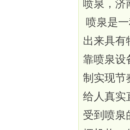
喷泉，济
喷泉是一
出来具有
靠喷泉设
制实现节
给人真实
受到喷泉