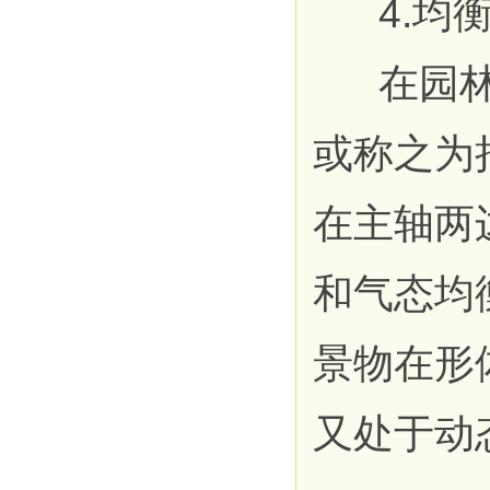
4.均衡
在园林布
或称之为
在主轴两
和气态均
景物在形
又处于动