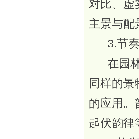
对比、虚
主景与配
3.节奏
在园林布
同样的景
的应用。
起伏韵律