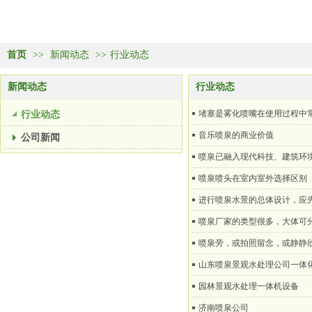
首页
>>
新闻动态
>>
行业动态
新闻动态
行业动态
行业动态
堵塞是雾化喷嘴在使用过程中
音乐喷泉的商业价值
公司新闻
喷泉已融入现代科技、建筑环
喷泉喷头在室内室外选择区别
进行喷泉水景的总体设计，应
喷泉厂家的类型很多，大体可
喷泉旁，或拍照留念，或静静
山东喷泉景观水处理公司一体
园林景观水处理一体机设备
济南喷泉公司